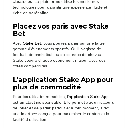
classiques. La plateforme utilise les meilleures
technologies pour garantir une expérience fluide et
riche en adrénaline.
Placez vos paris avec Stake
Bet
Avec
Stake Bet
, vous pouvez parier sur une large
gamme d’événements sportifs. Qu’il s’agisse de
football, de basketball ou de courses de chevaux,
Stake couvre chaque événement majeur avec des
cotes compétitives.
L’application Stake App pour
plus de commodité
Pour les utilisateurs mobiles, l’
application Stake App
est un atout indispensable. Elle permet aux utilisateurs
de jouer et de parier partout et à tout moment, avec
une interface conçue pour maximiser le confort et la
facilité d’utilisation.