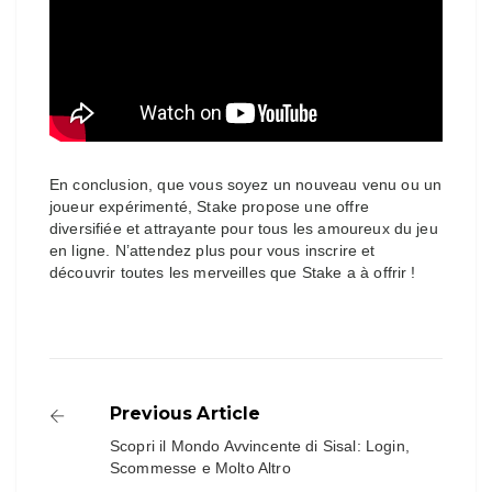
En conclusion, que vous soyez un nouveau venu ou un
joueur expérimenté, Stake propose une offre
diversifiée et attrayante pour tous les amoureux du jeu
en ligne. N’attendez plus pour vous inscrire et
découvrir toutes les merveilles que Stake a à offrir !
Previous Article
Scopri il Mondo Avvincente di Sisal: Login,
Scommesse e Molto Altro