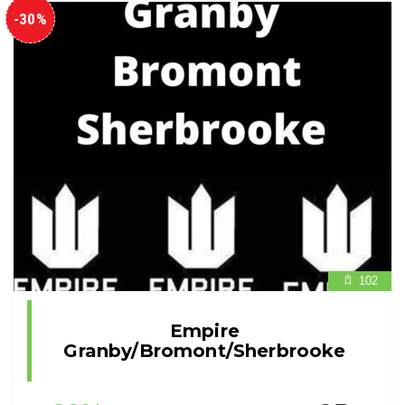
-30%
102
Empire
Granby/Bromont/Sherbrooke