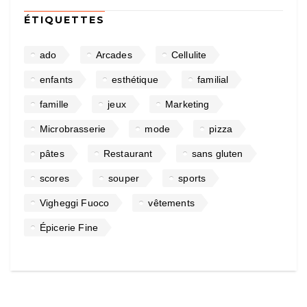
ÉTIQUETTES
ado
Arcades
Cellulite
enfants
esthétique
familial
famille
jeux
Marketing
Microbrasserie
mode
pizza
pâtes
Restaurant
sans gluten
scores
souper
sports
Vigheggi Fuoco
vêtements
Épicerie Fine