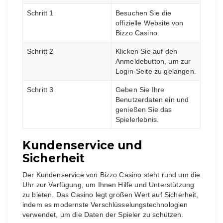
Schritt 1
Besuchen Sie die
offizielle Website von
Bizzo Casino.
Schritt 2
Klicken Sie auf den
Anmeldebutton, um zur
Login-Seite zu gelangen.
Schritt 3
Geben Sie Ihre
Benutzerdaten ein und
genießen Sie das
Spielerlebnis.
Kundenservice und
Sicherheit
Der Kundenservice von Bizzo Casino steht rund um die
Uhr zur Verfügung, um Ihnen Hilfe und Unterstützung
zu bieten. Das Casino legt großen Wert auf Sicherheit,
indem es modernste Verschlüsselungstechnologien
verwendet, um die Daten der Spieler zu schützen.