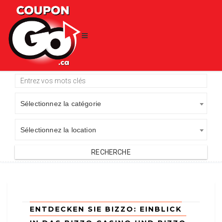
Sélectionnez la catégorie
Sélectionnez la location
ENTDECKEN SIE BIZZO: EINBLICK