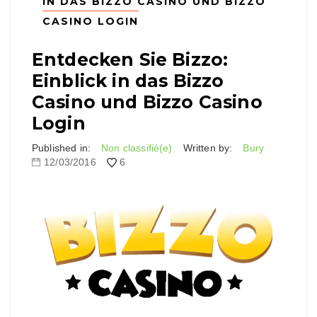
IN DAS BIZZO CASINO UND BIZZO
CASINO LOGIN
Entdecken Sie Bizzo:
Einblick in das Bizzo
Casino und Bizzo Casino
Login
Published in:
Non classifié(e)
Written by:
Bury
12/03/2016
6