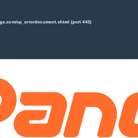
ogs.com/cp_errordocument.shtml (port 443)