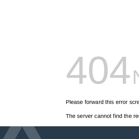
404
Please forward this error scr
The server cannot find the r