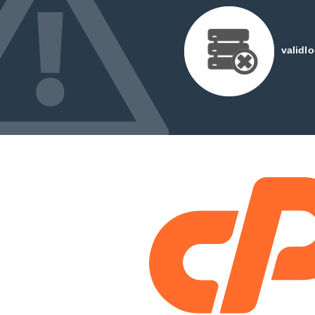
validl