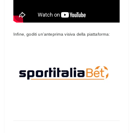
Infine, goditi un’anteprima visiva della piattaforma: