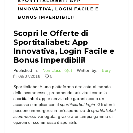
SPORTITALIABET: APP
INNOVATIVA, LOGIN FACILE E
BONUS IMPERDIBILI!
Scopri le Offerte di
Sportitaliabet: App
Innovativa, Login Facile e
Bonus Imperdibili!
Published in:
Non classifié(e)
Written by:
Bury
09/07/2018
5
Sportitaliabet è una piattaforma dedicata al mondo
delle scommesse, proponendo soluzioni come la
sportitaliabet app
e servizi che garantiscono un
accesso semplice con il
sportitaliabet login
. Gli utenti
possono immergersi in un’esperienza di
sportitaliabet
scommesse
variegata, grazie a un’ampia gamma di
opzioni di scommessa disponibili.