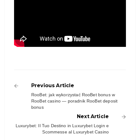
Previous Article
RooBet: jak wykorzystać RooBet bonus w
RooBet casino — poradnik RooBet deposit
bonus
Next Article
Luxurybet: Il Tuo Destino in Luxurybet Login e
Scommesse al Luxurybet Casino