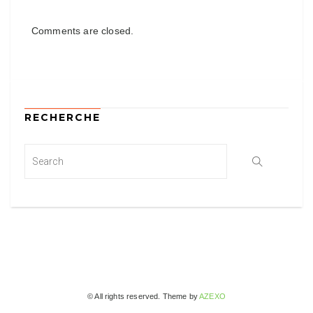
Comments are closed.
RECHERCHE
© All rights reserved. Theme by
AZEXO