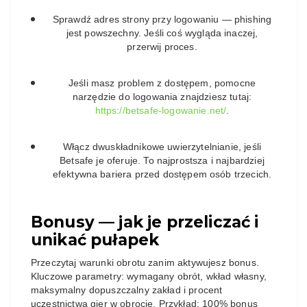
Sprawdź adres strony przy logowaniu — phishing
jest powszechny. Jeśli coś wygląda inaczej,
przerwij proces.
Jeśli masz problem z dostępem, pomocne
narzędzie do logowania znajdziesz tutaj:
https://betsafe-logowanie.net/
.
Włącz dwuskładnikowe uwierzytelnianie, jeśli
Betsafe je oferuje. To najprostsza i najbardziej
efektywna bariera przed dostępem osób trzecich.
Bonusy — jak je przeliczać i
unikać pułapek
Przeczytaj warunki obrotu zanim aktywujesz bonus.
Kluczowe parametry: wymagany obrót, wkład własny,
maksymalny dopuszczalny zakład i procent
uczestnictwa gier w obrocie. Przykład: 100% bonus