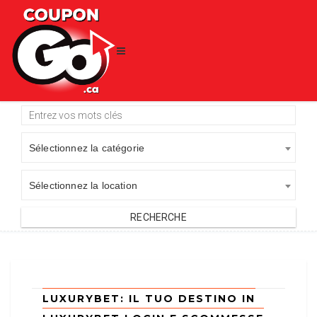
Sélectionnez la catégorie
Sélectionnez la location
LUXURYBET: IL TUO DESTINO IN