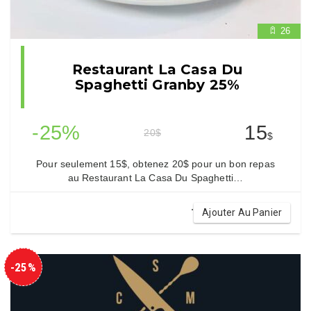
26
Restaurant La Casa Du
Spaghetti Granby 25%
-25%
15
20
$
$
Pour seulement 15$, obtenez 20$ pour un bon repas
au Restaurant La Casa Du Spaghetti…
.
Ajouter Au Panier
-25%