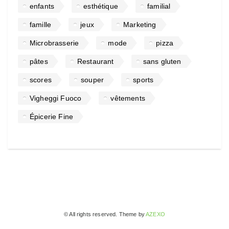
enfants
esthétique
familial
famille
jeux
Marketing
Microbrasserie
mode
pizza
pâtes
Restaurant
sans gluten
scores
souper
sports
Vigheggi Fuoco
vêtements
Épicerie Fine
© All rights reserved. Theme by
AZEXO