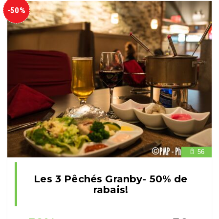
-50%
56
Les 3 Pêchés Granby- 50% de
rabais!