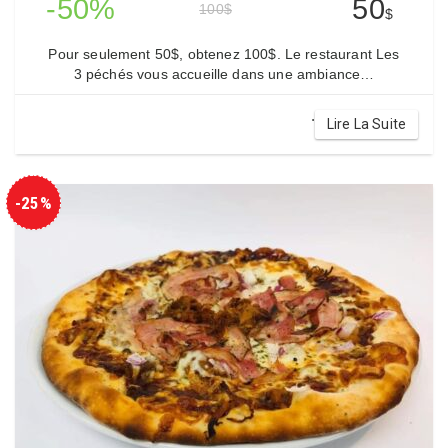
-50%
50
100
$
$
Pour seulement 50$, obtenez 100$. Le restaurant Les
3 péchés vous accueille dans une ambiance…
.
Lire La Suite
-25%