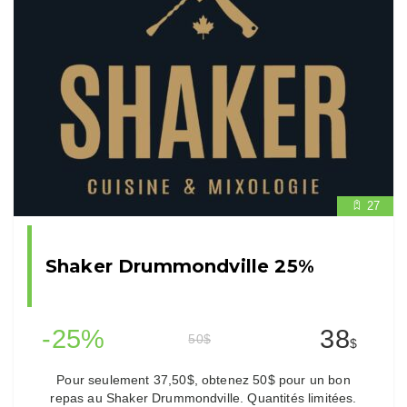
27
Shaker Drummondville 25%
-25%
38
50
$
$
Pour seulement 37,50$, obtenez 50$ pour un bon
repas au Shaker Drummondville. Quantités limitées.