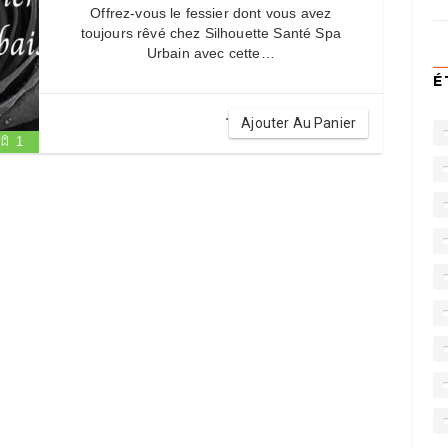
Offrez-vous le fessier dont vous avez
toujours rêvé chez Silhouette Santé Spa
Urbain avec cette…
É
.
Ajouter Au Panier
1