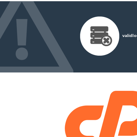
validl