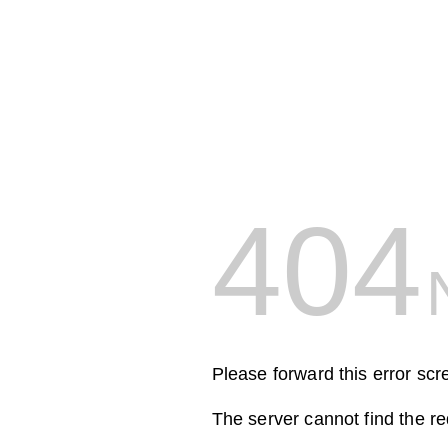
404
Please forward this error scr
The server cannot find the r