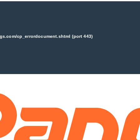
ogs.com/cp_errordocument.shtml (port 443)