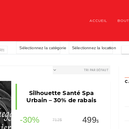
ACCUEIL
BOUT
Sélectionnez la catégorie
Sélectionnez la location
C
Silhouette Santé Spa
Urbain – 30% de rabais
-30%
499
712
$
$