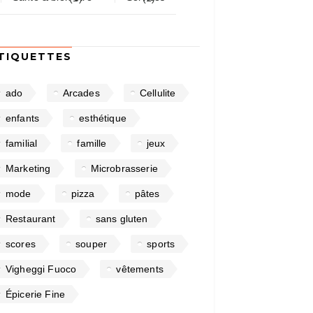
TIQUETTES
ado
Arcades
Cellulite
enfants
esthétique
familial
famille
jeux
Marketing
Microbrasserie
mode
pizza
pâtes
Restaurant
sans gluten
scores
souper
sports
Vigheggi Fuoco
vêtements
Épicerie Fine