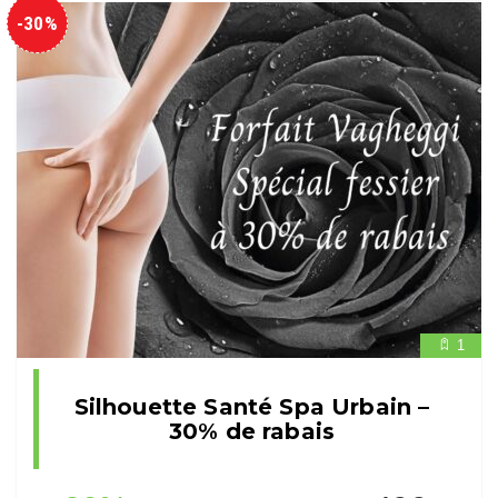
-30%
1
Silhouette Santé Spa Urbain –
30% de rabais