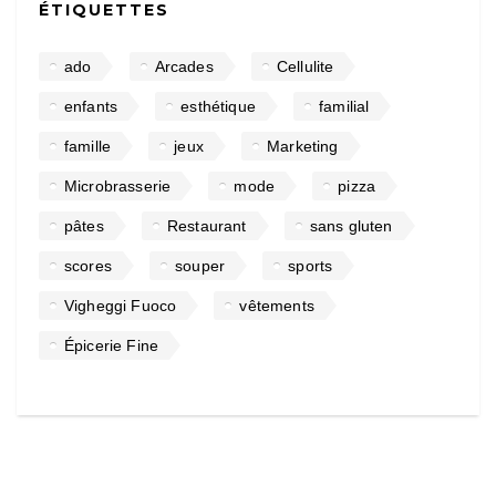
ÉTIQUETTES
ado
Arcades
Cellulite
enfants
esthétique
familial
famille
jeux
Marketing
Microbrasserie
mode
pizza
pâtes
Restaurant
sans gluten
scores
souper
sports
Vigheggi Fuoco
vêtements
Épicerie Fine